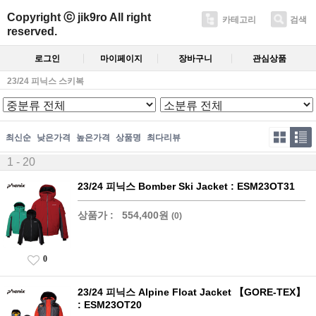
Copyright ⓒ jik9ro All right
카테고리
검색
reserved.
로그인
마이페이지
장바구니
관심상품
23/24 피닉스 스키복
최신순
낮은가격
높은가격
상품명
최다리뷰
1 - 20
23/24 피닉스 Bomber Ski Jacket : ESM23OT31
상품가 :
554,400원
(0)
0
23/24 피닉스 Alpine Float Jacket 【GORE-TEX】
: ESM23OT20