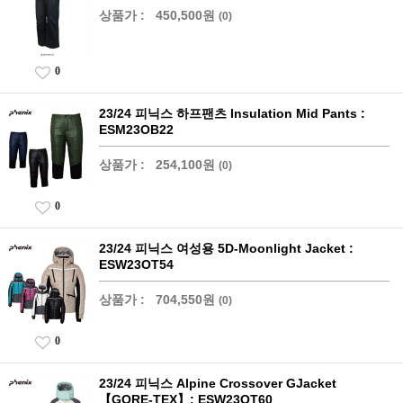
상품가 :
450,500원
(0)
0
23/24 피닉스 하프팬츠 Insulation Mid Pants :
ESM23OB22
상품가 :
254,100원
(0)
0
23/24 피닉스 여성용 5D-Moonlight Jacket :
ESW23OT54
상품가 :
704,550원
(0)
0
23/24 피닉스 Alpine Crossover GJacket
【GORE-TEX】: ESW23OT60