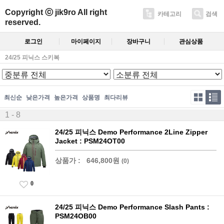
Copyright ⓒ jik9ro All right
카테고리
검색
reserved.
로그인
마이페이지
장바구니
관심상품
24/25 피닉스 스키복
최신순
낮은가격
높은가격
상품명
최다리뷰
1 - 8
24/25 피닉스 Demo Performance 2Line Zipper
Jacket : PSM24OT00
상품가 :
646,800원
(0)
0
24/25 피닉스 Demo Performance Slash Pants :
PSM24OB00