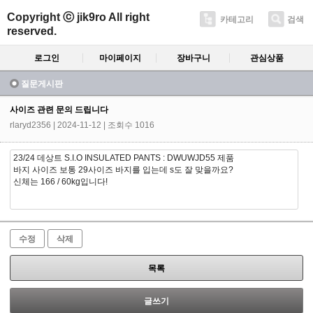
Copyright ⓒ jik9ro All right
카테고리
검색
reserved.
로그인
마이페이지
장바구니
관심상품
질문게시판
사이즈 관련 문의 드립니다
rlaryd2356
| 2024-11-12 | 조회수 1016
23/24 데상트 S.I.O INSULATED PANTS : DWUWJD55 제품
바지 사이즈 보통 29사이즈 바지를 입는데 s도 잘 맞을까요?
신체는 166 / 60kg입니다!
수정
삭제
목록
글쓰기