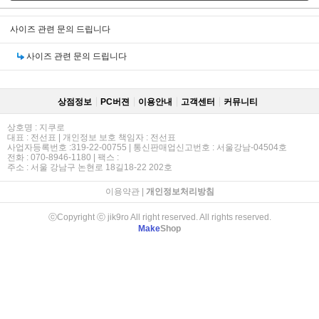
사이즈 관련 문의 드립니다
사이즈 관련 문의 드립니다
상점정보
PC버젼
이용안내
고객센터
커뮤니티
상호명 : 지쿠로
대표 : 전선표 | 개인정보 보호 책임자 : 전선표
사업자등록번호 :319-22-00755 | 통신판매업신고번호 : 서울강남-04504호
전화 : 070-8946-1180 | 팩스 :
주소 : 서울 강남구 논현로 18길18-22 202호
이용약관
|
개인정보처리방침
ⓒCopyright ⓒ jik9ro All right reserved. All rights reserved.
Make
Shop