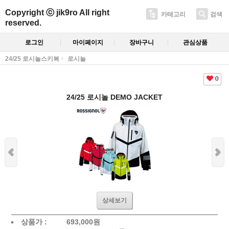
Copyright ⓒ jik9ro All right
카테고리
검색
reserved.
로그인
마이페이지
장바구니
관심상품
24/25 로시놀스키복
로시놀
0
24/25 로시놀 DEMO JACKET
상세보기
상품가 :
693,000원