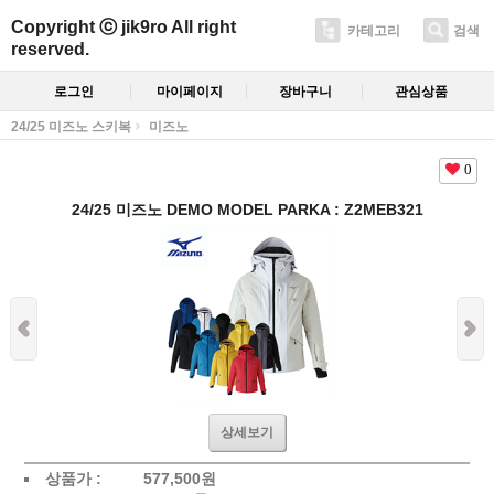
Copyright ⓒ jik9ro All right
카테고리
검색
reserved.
로그인
마이페이지
장바구니
관심상품
24/25 미즈노 스키복
미즈노
0
24/25 미즈노 DEMO MODEL PARKA : Z2MEB321
상세보기
상품가 :
577,500원