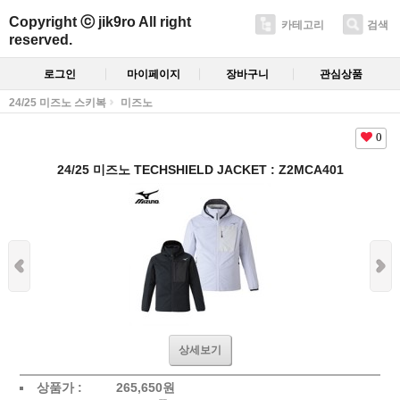
Copyright ⓒ jik9ro All right
카테고리
검색
reserved.
로그인
마이페이지
장바구니
관심상품
24/25 미즈노 스키복
미즈노
0
24/25 미즈노 TECHSHIELD JACKET : Z2MCA401
상세보기
상품가 :
265,650원