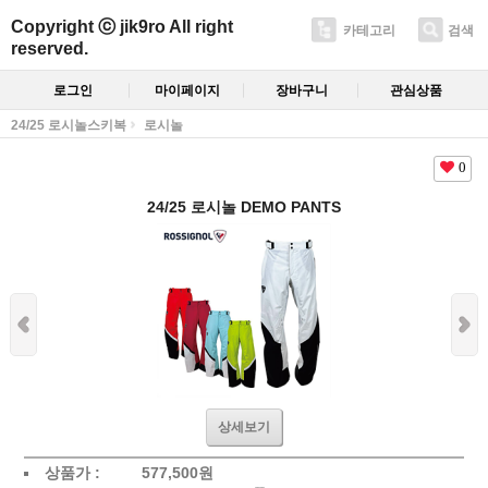
Copyright ⓒ jik9ro All right
카테고리
검색
reserved.
로그인
마이페이지
장바구니
관심상품
24/25 로시놀스키복
로시놀
0
24/25 로시놀 DEMO PANTS
상세보기
상품가 :
577,500원