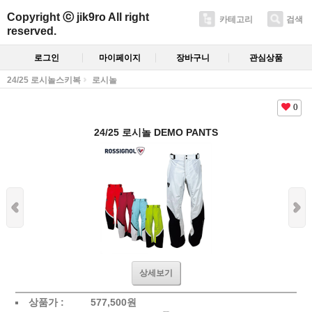
Copyright ⓒ jik9ro All right
카테고리
검색
reserved.
로그인
마이페이지
장바구니
관심상품
24/25 로시놀스키복
로시놀
0
24/25 로시놀 DEMO PANTS
상세보기
상품가 :
577,500원