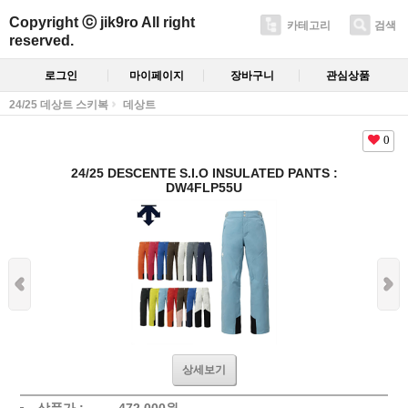
Copyright ⓒ jik9ro All right
카테고리
검색
reserved.
로그인
마이페이지
장바구니
관심상품
24/25 데상트 스키복
데상트
0
24/25 DESCENTE S.I.O INSULATED PANTS :
DW4FLP55U
상세보기
상품가 :
472,000원